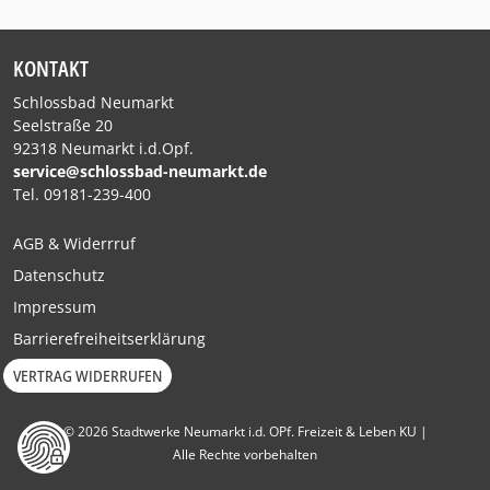
KONTAKT
Schlossbad Neumarkt
Seelstraße 20
92318 Neumarkt i.d.Opf.
service@schlossbad-neumarkt.de
Tel. 09181-239-400
AGB & Widerrruf
Datenschutz
Impressum
Barrierefreiheitserklärung
VERTRAG WIDERRUFEN
© 2026 Stadtwerke Neumarkt i.d. OPf. Freizeit & Leben KU |
Alle Rechte vorbehalten