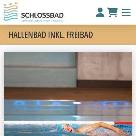
HALLENBAD INKL. FREIBAD